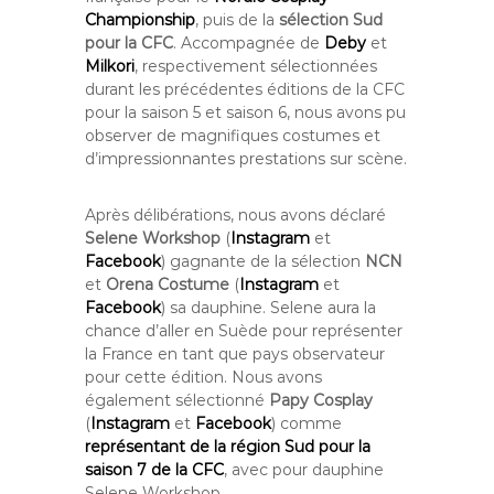
Championship
, puis de la
sélection Sud
pour la CFC
. Accompagnée de
Deby
et
Milkori
, respectivement sélectionnées
durant les précédentes éditions de la CFC
pour la saison 5 et saison 6, nous avons pu
observer de magnifiques costumes et
d’impressionnantes prestations sur scène.
Après délibérations, nous avons déclaré
Selene Workshop
(
Instagram
et
Facebook
) gagnante de la sélection
NCN
et
Orena Costume
(
Instagram
et
Facebook
) sa dauphine. Selene aura la
chance d’aller en Suède pour représenter
la France en tant que pays observateur
pour cette édition. Nous avons
également sélectionné
Papy Cosplay
(
Instagram
et
Facebook
) comme
représentant de la région Sud pour la
saison 7 de la CFC
, avec pour dauphine
Selene Workshop.