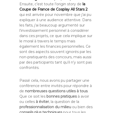
Ensuite, c’est toute l’origin story de
la
Coupe de France de Cosplay All Stars 2
qui est arrivée pour novembre que j’ai pu
expliquer à une audience attentive. Dans
les faits, j’ai beaucoup argumenté sur
l’investissement personnel à considérer
dans ces projets, ce que cela implique sur
le moral à travers le temps mais
également les finances personnelles. Ce
sont des aspects souvent ignorés par les
non-pratiquants des concours, mais aussi
par des participants tant qu’il n’y sont pas
confrontés.
Passé cela, nous avons pu partager une
conférence entre invités pour répondre à
de
nombreuses questions utiles à tous
.
Que ce soit les
bonnes pratiques
à avoir
ou celles
à éviter
, la question de la
professionnalisation du milieu
ou bien des
conseils plus techniques
pour tous les