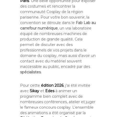
Paris
. Une belle opportunité pour exposer
des costumes et rencontrer la
communauté Cosplay de la région
parisienne. Pour votre bon souvenir, la
convention se déroule dans le
Fab Lab au
carrefour numérique
, un vrai laboratoire
équipé de nombreuses machines de
production de grande qualité. Cela
permet de discuter avec des
professionnels de vos projets dans le
domaine du cosplay, mais aussi d’avoir un
contact avec du matériel souvent
inaccessible au public, encadré par des
spécialistes
.
Pour cette
édition 2026
, j’ai été invitée
avec
Sikay
et
Edes
à animer un
programme bien complet avec de
nombreuses conférences, atelier et juger
le fameux concours cosplay. L’ensemble
des animations a été organisé par la